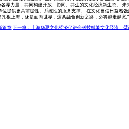
社会各界力量，共同构建开放、协同、共生的文化经济新生态。 
单位提供更具前瞻性、系统性的服务支撑。 在文化自信日益增强
是扎根上海，还是面向世界，这条融合创新之路，必将越走越宽
新篇章
下一篇：上海华夏文化经济促进会科技赋能文化经济，擘