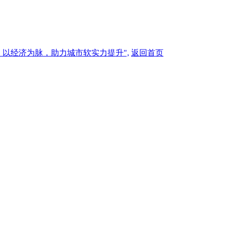
，以经济为脉，助力城市软实力提升",
返回首页