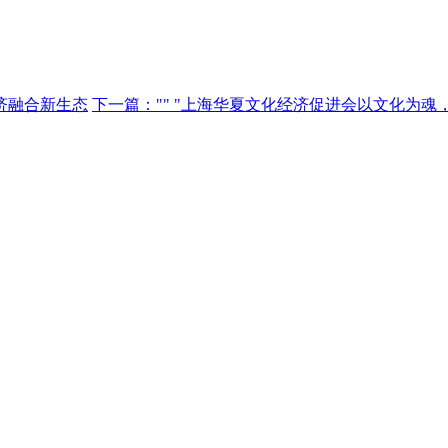
济融合新生态
下一篇："" "上海华夏文化经济促进会以文化为魂